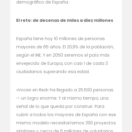
demográfico de España.
El reto: de decenas de miles a diez millones
España tiene hoy 10 millones de personas
mayores de 65 años. El 20,9% de la población,
según el INE. Y en 2050 seremos el país más
envejecido de Europa, con casi 1 de cada 3
ciudadanos superando esa edad.
«Voces en Red» ha llegado a 25.500 personas
— un logro enorme. Y al mismo tiempo, una
señal de lo que queda por construir. Para
cubrir a todos los mayores de España con ese
mismo modelo necesitaríamos 393 proyectos
similares y cerca de 6 millones de voluntarios