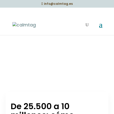
info@calmtag.es
De 25.500 a 10