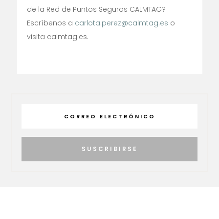
de la Red de Puntos Seguros CALMTAG?
Escríbenos a
carlota.perez@calmtag.es
o
visita calmtag.es.
SUSCRIBIRSE