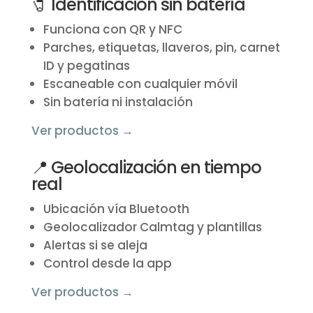
🧷 Identificación sin batería
Funciona con QR y NFC
Parches, etiquetas, llaveros, pin, carnet
ID y pegatinas
Escaneable con cualquier móvil
Sin batería ni instalación
Ver productos →
📍 Geolocalización en tiempo
real
Ubicación vía Bluetooth
Geolocalizador Calmtag y plantillas
Alertas si se aleja
Control desde la app
Ver productos →