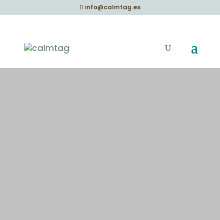
info@calmtag.es