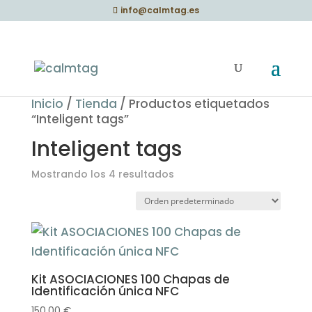
info@calmtag.es
Inicio
/
Tienda
/ Productos etiquetados
“Inteligent tags”
Inteligent tags
Mostrando los 4 resultados
Kit ASOCIACIONES 100 Chapas de
Identificación única NFC
150,00
€