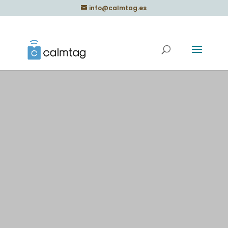
info@calmtag.es