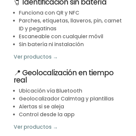
🧷 Identificación sin batería
Funciona con QR y NFC
Parches, etiquetas, llaveros, pin, carnet
ID y pegatinas
Escaneable con cualquier móvil
Sin batería ni instalación
Ver productos →
📍 Geolocalización en tiempo
real
Ubicación vía Bluetooth
Geolocalizador Calmtag y plantillas
Alertas si se aleja
Control desde la app
Ver productos →