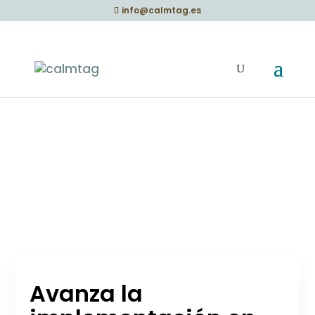
info@calmtag.es
Avanza la