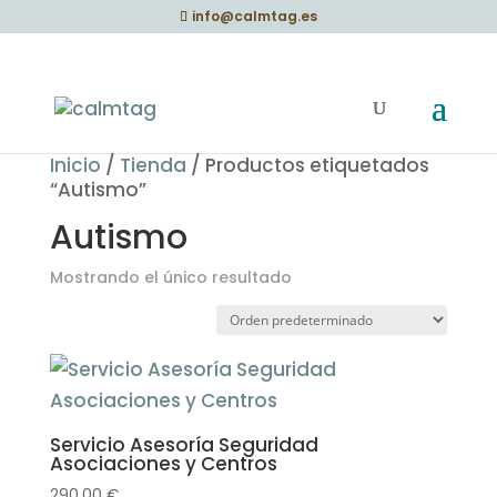
info@calmtag.es
Inicio
/
Tienda
/ Productos etiquetados
“Autismo”
Autismo
Mostrando el único resultado
Servicio Asesoría Seguridad
Asociaciones y Centros
290,00
€