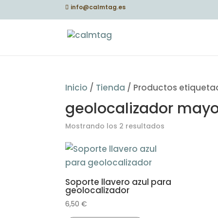
info@calmtag.es
Inicio
/
Tienda
/ Productos etiqueta
geolocalizador mayo
Mostrando los 2 resultados
Soporte llavero azul para
geolocalizador
6,50
€