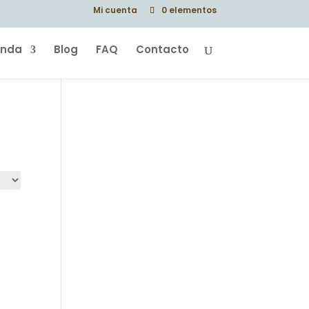
Mi cuenta
0 elementos
enda
Blog
FAQ
Contacto