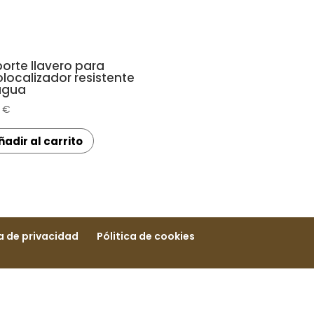
orte llavero para
localizador resistente
agua
0
€
ñadir al carrito
ca de privacidad
Pólitica de cookies