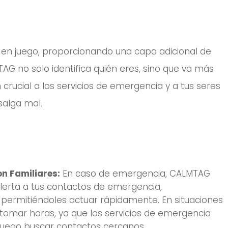
en juego, proporcionando una capa adicional de
TAG no solo identifica quién eres, sino que va más
crucial a los servicios de emergencia y a tus seres
salga mal.
n Familiares:
En caso de emergencia, CALMTAG
erta a tus contactos de emergencia,
permitiéndoles actuar rápidamente. En situaciones
tomar horas, ya que los servicios de emergencia
 luego buscar contactos cercanos.