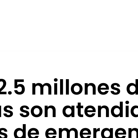
2.5 millones 
s son atendi
os de emergen