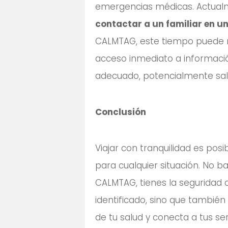
emergencias médicas. Actual
contactar a un familiar en u
CALMTAG, este tiempo puede r
acceso inmediato a informació
adecuado, potencialmente sal
Conclusión
Viajar con tranquilidad es p
para cualquier situación. No b
CALMTAG, tienes la seguridad 
identificado, sino que también
de tu salud y conecta a tus se