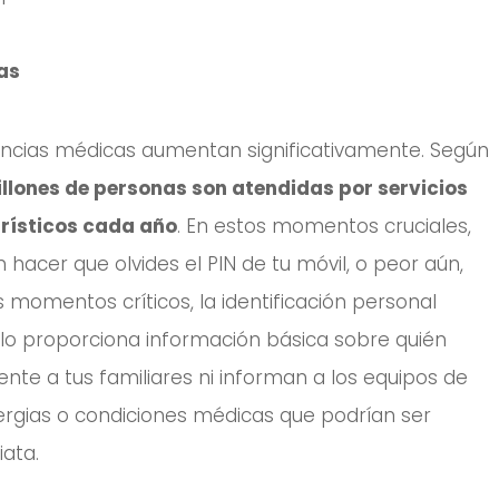
as
encias médicas aumentan significativamente. Según
llones de personas son atendidas por servicios
rísticos cada año
. En estos momentos cruciales,
 hacer que olvides el PIN de tu móvil, o peor aún,
 momentos críticos, la identificación personal
lo proporciona información básica sobre quién
nte a tus familiares ni informan a los equipos de
rgias o condiciones médicas que podrían ser
iata.