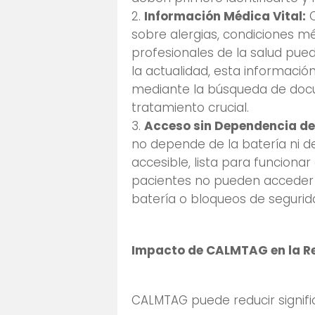
Información Médica Vital:
C
sobre alergias, condiciones 
profesionales de la salud pue
la actualidad, esta informació
mediante la búsqueda de docu
tratamiento crucial.
Acceso sin Dependencia de
no depende de la batería ni de
accesible, lista para funciona
pacientes no pueden acceder 
batería o bloqueos de segurid
Impacto de CALMTAG en la R
CALMTAG puede reducir signif