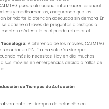
ALMTAG puede almacenar información esencial
médicas y medicamentos, asegurando que los
dan brindarte la atención adecuada sin demora. En
n se obtiene a través de preguntas a testigos o
mentos médicos, lo cual puede retrasar el
 Tecnología:
A diferencia de los móviles, CALMTAG
 recordar un PIN. Es una solución siempre
r cuando más lo necesitas. Hoy en día, muchos
a sus móviles en emergencias debido a fallos de
ad.
educción de Tiempos de Actuación
icativamente los tiempos de actuación en