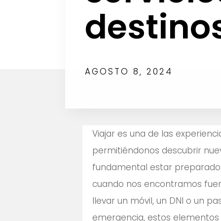
destinos
AGOSTO 8, 2024
Viajar es una de las experien
permitiéndonos descubrir nuev
fundamental estar preparados
cuando nos encontramos fuera
llevar un móvil, un DNI o un pa
emergencia, estos elementos p