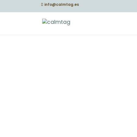
info@calmtag.es