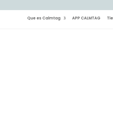
Que es Calmtag
APP CALMTAG
Ti