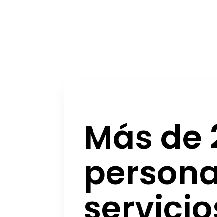
Más de 
persona
servici