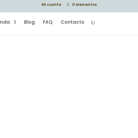
Mi cuenta
0 elementos
enda
Blog
FAQ
Contacto