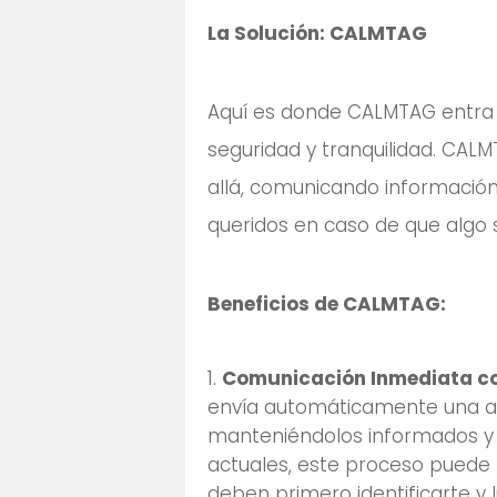
La Solución: CALMTAG
Aquí es donde CALMTAG entra 
seguridad y tranquilidad. CALM
allá, comunicando información 
queridos en caso de que algo 
Beneficios de CALMTAG:
Comunicación Inmediata co
envía automáticamente una al
manteniéndolos informados y 
actuales, este proceso puede 
deben primero identificarte y