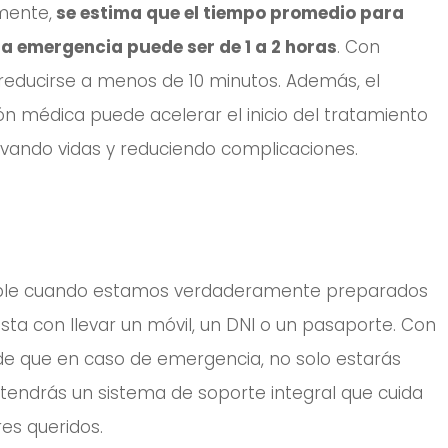
mente,
se estima que el tiempo promedio para
na emergencia puede ser de 1 a 2 horas
. Con
educirse a menos de 10 minutos. Además, el
n médica puede acelerar el inicio del tratamiento
vando vidas y reduciendo complicaciones.
osible cuando estamos verdaderamente preparados
asta con llevar un móvil, un DNI o un pasaporte. Con
de que en caso de emergencia, no solo estarás
 tendrás un sistema de soporte integral que cuida
res queridos.