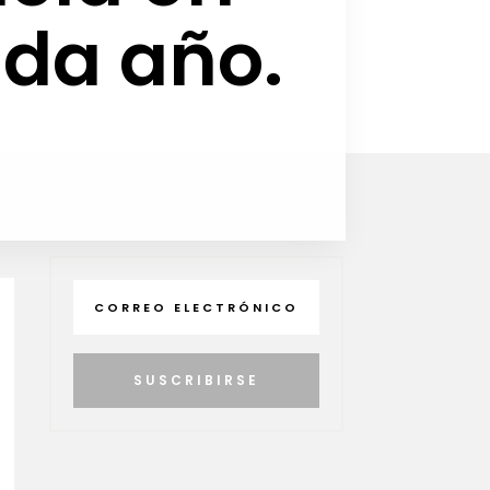
ada año.
SUSCRIBIRSE