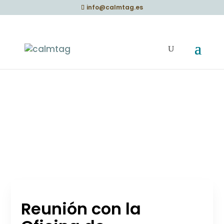
info@calmtag.es
Reunión con la