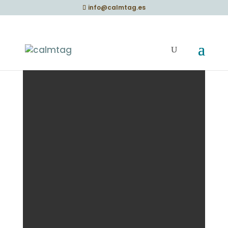
info@calmtag.es