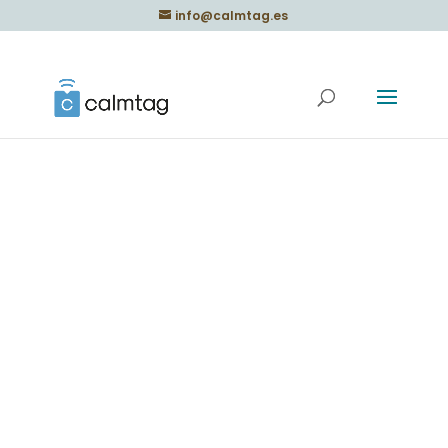
info@calmtag.es