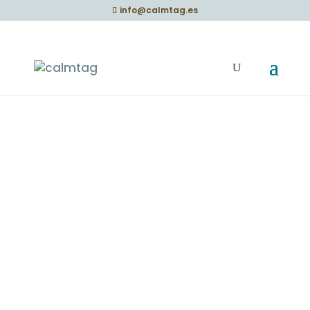
info@calmtag.es