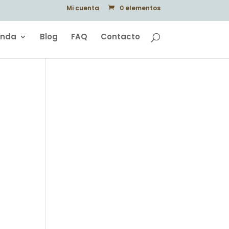
Mi cuenta
0 elementos
enda
Blog
FAQ
Contacto