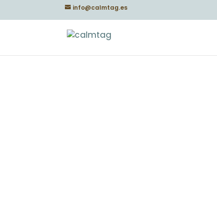
info@calmtag.es