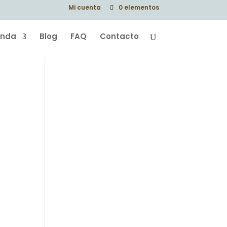
Mi cuenta
0 elementos
enda
Blog
FAQ
Contacto