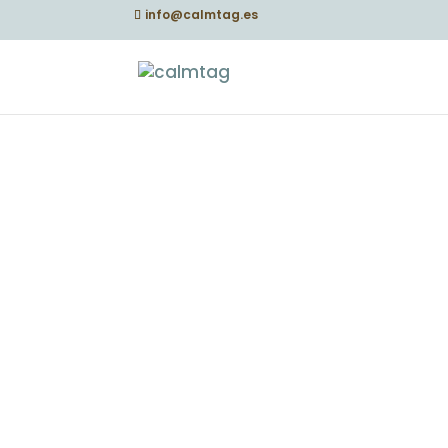
info@calmtag.es