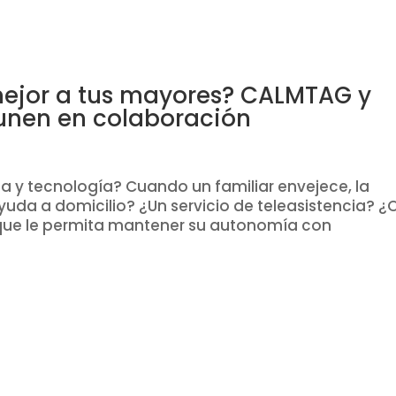
ejor a tus mayores? CALMTAG y
unen en colaboración
ia y tecnología? Cuando un familiar envejece, la
yuda a domicilio? ¿Un servicio de teleasistencia? ¿
a que le permita mantener su autonomía con