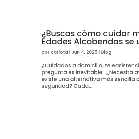
¿Buscas cómo cuidar m
Edades Alcobendas se 
por
carlota
|
Jun 4, 2025
|
Blog
¿Cuidados a domicilio, teleasistenc
pregunta es inevitable: ¿Necesita a
existe una alternativa más sencill
seguridad? Cada...