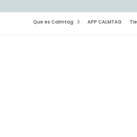
Que es Calmtag
APP CALMTAG
Ti