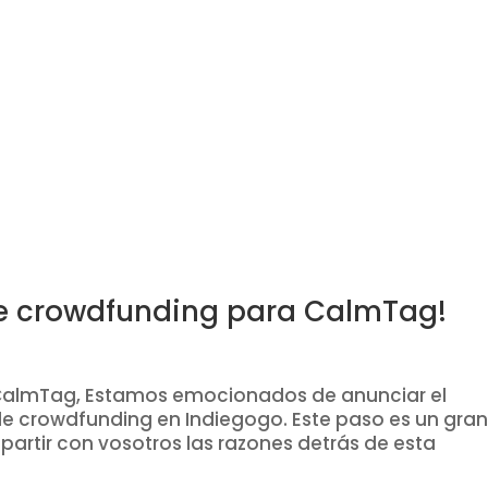
 crowdfunding para CalmTag!
 CalmTag, Estamos emocionados de anunciar el
 crowdfunding en Indiegogo. Este paso es un gra
artir con vosotros las razones detrás de esta